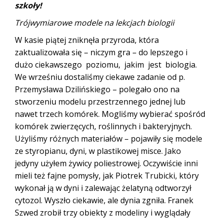
szkoły!
Trójwymiarowe modele na lekcjach biologii
W kasie piątej zniknęła przyroda, która
zaktualizowała się – niczym gra – do lepszego i
dużo ciekawszego poziomu, jakim jest biologia.
We wrześniu dostaliśmy ciekawe zadanie od p.
Przemysława Dzilińskiego – polegało ono na
stworzeniu modelu przestrzennego jednej lub
nawet trzech komórek. Mogliśmy wybierać spośród
komórek zwierzęcych, roślinnych i bakteryjnych.
Użyliśmy różnych materiałów – pojawiły się modele
ze styropianu, dyni, w plastikowej misce. Jako
jedyny użyłem żywicy poliestrowej. Oczywiście inni
mieli też fajne pomysły, jak Piotrek Trubicki, który
wykonał ją w dyni i zalewając żelatyną odtworzył
cytozol. Wyszło ciekawie, ale dynia zgniła. Franek
Szwed zrobił trzy obiekty z modeliny i wyglądały