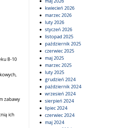
maj 2026
kwiecień 2026
marzec 2026
luty 2026
styczeń 2026
listopad 2025
październik 2025
czerwiec 2025
maj 2025
eku 8-10
marzec 2025
luty 2025
ukowych,
grudzień 2024
październik 2024
wrzesień 2024
om zabawy
sierpień 2024
lipiec 2024
nią ich
czerwiec 2024
maj 2024