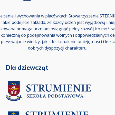
ałcenia i wychowania w placówkach Stowarzyszenia STERNIK
Takie podejście zakłada, że każdy uczeń jest wyjątkową i ni
izowana pomaga uczniom osiągnąć pełny rozwój ich możliwoś
ę konieczną do podejmowania wolnych i odpowiedzialnych dec
rzyswajanie wiedzy, jak i doskonalenie umiejętności i kształ
dobrych dyspozycji charakteru.
Dla dziewcząt