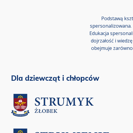
Podstawą kszt
spersonalizowana. 
Edukacja spersonal
dojrzałość i wiedz
obejmuje zarówno p
Dla dziewcząt i chłopców