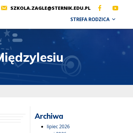
SZKOLA.ZAGLE@STERNIK.EDU.PL
STREFA RODZICA
iędzylesiu
Archiwa
lipiec 2026