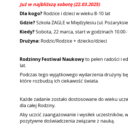
Już w najbliższą sobotę (22.03.2025)
Dla kogo?
Rodzice i dzieci w wieku 8-10 lat
Gdzie?
Szkoła ŻAGLE w Międzylesiu (ul. Pożaryksieg
Kiedy?
Sobota, 22 marca, start w godzinach 10.00-
Drużyna:
Rodzic/Rodzice + dziecko/dzieci
Rodzinny Festiwal Naukowy
to pełen radości i e
lat.
Podczas tego wyjątkowego wydarzenia drużyny będ
które rozbudzą ich ciekawość świata.
Każde zadanie zostało dostosowane do wieku ucz
dla całej Rodziny.
Aby uczcić zaangażowanie i wysiłek uczestników, 
pozytywne doświadczenia związane z nauką.