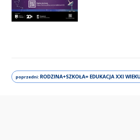
RODZINA+SZKOŁA= EDUKACJA XXI WIEK