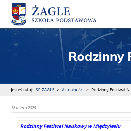
Rodzinny 
Jesteś tutaj:
SP ŻAGLE
>
Aktualności
>
Rodzinny Festiwal N
18 marca 2025
Rodzinny Festiwal Naukowy w Międzylesiu