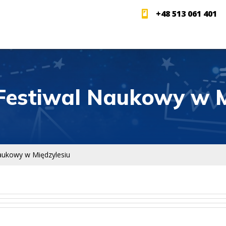
+48 513 061 401
Festiwal Naukowy w M
aukowy w Międzylesiu