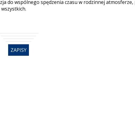
azja do wspólnego spędzenia czasu w rodzinnej atmosferze,
 wszystkich.
ZAPISY