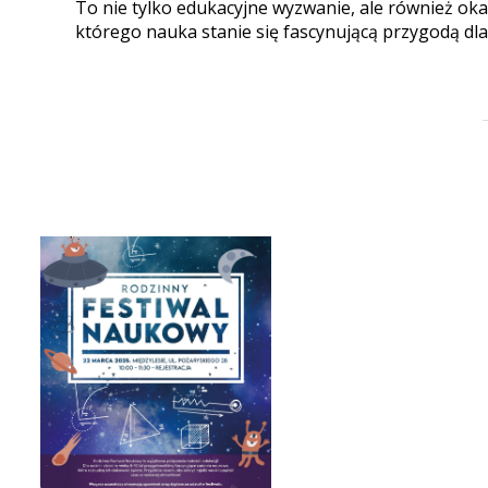
To nie tylko edukacyjne wyzwanie, ale również ok
którego nauka stanie się fascynującą przygodą dla